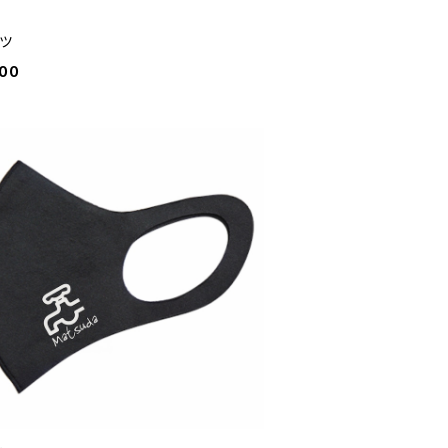
ャツ
800